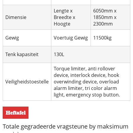
Lengte x
6050mm x
Dimensie
Breedte x
1850mm x
Hoogte
2300mm
Gewig
Voertuig Gewig
11500kg
Tenk kapasiteit
130L
Torque limiter, anti rollover
device, interlock device, hook
Veiligheidstoestelle
overwinding device, overload
alarm limiter, tri color alarm
light, emergency stop button.
Heftafel
Totale gegradeerde vragsteune by maksimum