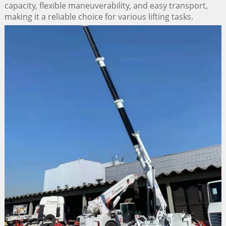
capacity, flexible maneuverability, and easy transport,
making it a reliable choice for various lifting tasks.