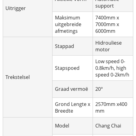
support
Uitrigger
Maksimum
7400mm x
uitgebreide
7000mm x
afmetings
6000mm
Hidrouliese
Stappad
motor
Low speed 0-
Stapspoed
0.8km/h, high
speed 0-2km/h
Trekstelsel
Graad vermoë
20°
Grond Lengte x
2570mm x400
Breedte
mm
Model
Chang Chai