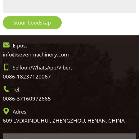
Stuur boodskap
E-pos:
info@sevenmachinery.com
Selfoon/WhatsApp/Viber:
0086-18237120067
Tel:
0086-37160972665
Adres:
609 LVDIXINDUHUI, ZHENGZHOU, HENAN, CHINA