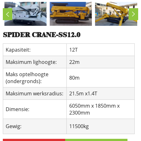
SPIDER CRANE-SS12.0
Kapasiteit:
12T
Maksimum lighoogte:
22m
Maks optelhoogte
80m
(ondergronds):
Maksimum werksradius:
21.5m x1.4T
6050mm x 1850mm x
Dimensie:
2300mm
Gewig:
11500kg