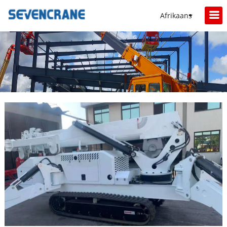
Afrikaans