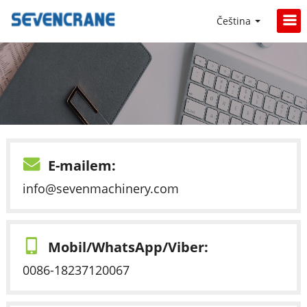
Čeština
E-mailem:
info@sevenmachinery.com
Mobil/WhatsApp/Viber:
0086-18237120067