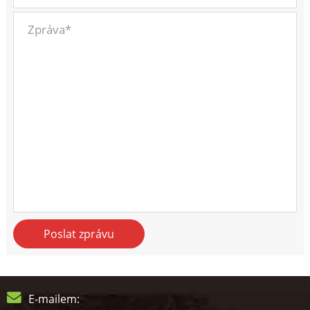
Poslat zprávu
E-mailem: