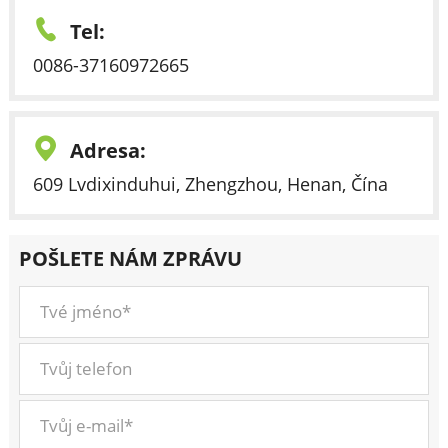
Tel:
0086-37160972665
Adresa:
609 Lvdixinduhui, Zhengzhou, Henan, Čína
POŠLETE NÁM ZPRÁVU