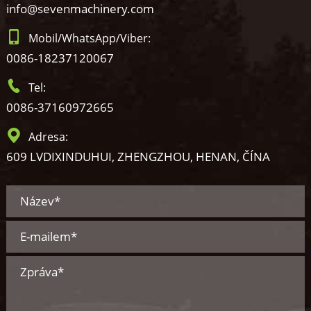
info@sevenmachinery.com
Mobil/WhatsApp/Viber:
0086-18237120067
Tel:
0086-37160972665
Adresa:
609 LVDIXINDUHUI, ZHENGZHOU, HENAN, ČÍNA