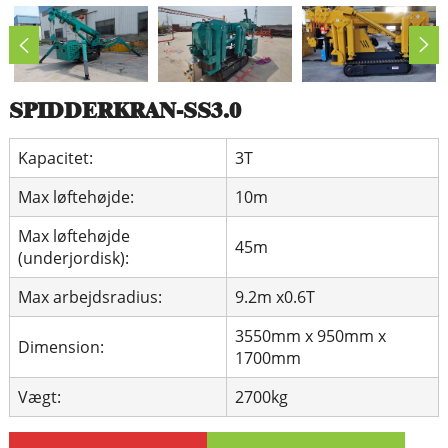
SPIDDERKRAN-SS3.0
Kapacitet:
3T
Max løftehøjde:
10m
Max løftehøjde
45m
(underjordisk):
Max arbejdsradius:
9.2m x0.6T
3550mm x 950mm x
Dimension:
1700mm
Vægt:
2700kg