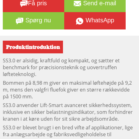
Få pris
Send e-mail
Spørg nu
WhatsApp
Produktintroduktion
SS3.0 er alsidig, kraftfuld og kompakt, og sætter et
benchmark for præcisionsteknik og uovertruffen
løfteteknologi.
Bommen på 8,98 m giver en maksimal løftehøjde på 9,2
m, mens den valgfri fluefok giver en større rækkevidde
på 1500 mm.
SS3.0 anvender Lift-Smart avanceret sikkerhedssystem,
inklusive en sikker belastningsindikator, som forhindrer
kranen i at køre uden for sit sikre arbejdsområde.
SS3.0 er blevet brugt i en bred vifte af applikationer, lige
fra anlægsarbejde og fabriksvedligeholdelse til