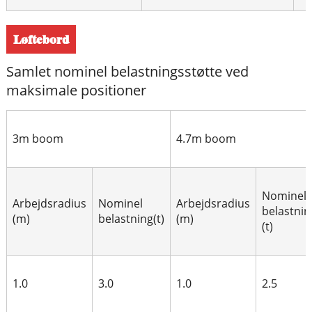
Løftebord
Samlet nominel belastningsstøtte ved
maksimale positioner
3m boom
4.7m boom
Nominel
Arbejdsradius
Nominel
Arbejdsradius
belastnin
(m)
belastning(t)
(m)
(t)
1.0
3.0
1.0
2.5