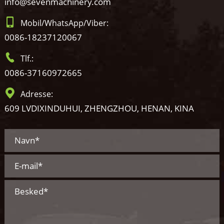
info@sevenmachinery.com
Mobil/WhatsApp/Viber:
0086-18237120067
Tlf.:
0086-37160972665
Adresse:
609 LVDIXINDUHUI, ZHENGZHOU, HENAN, KINA