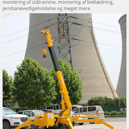
montering af stålramme, montering af beklædning,
jernbanevedligeholdelse og meget mere.