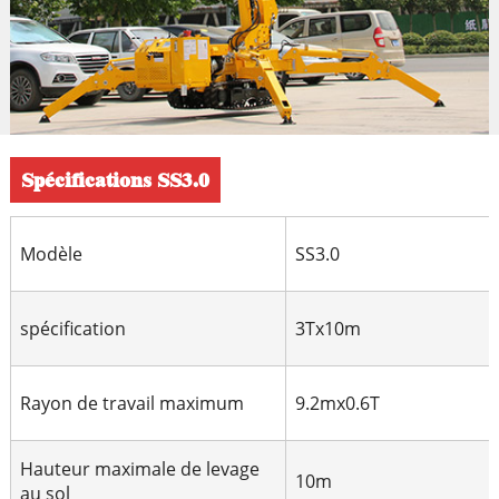
Spécifications SS3.0
Modèle
SS3.0
spécification
3Tx10m
Rayon de travail maximum
9.2mx0.6T
Hauteur maximale de levage
10m
au sol