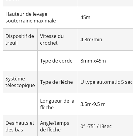
Hauteur de levage
45m
souterraine maximale
Dispositif de
Vitesse du
4.8m/min
treuil
crochet
Type de corde
8mm x45m
Système
Type de flèche
U type automatic 5 sect
télescopique
Longueur de la
3.5m-9.5 m
flèche
Des hauts et
Angle/temps
0° -75° /18sec
des bas
de flèche