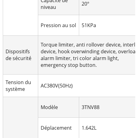
Capacité de
20°
niveau
Pression au sol
51KPa
Torque limiter, anti rollover device, interl
Dispositifs
device, hook overwinding device, overloa
de sécurité
alarm limiter, tri color alarm light,
emergency stop button.
Tension du
AC380V(50Hz)
système
Modèle
3TNV88
Déplacement
1.642L