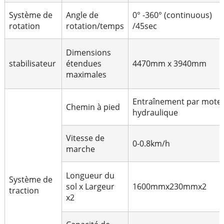
Système de
Angle de
0° -360° (continuous)
rotation
rotation/temps
/45sec
Dimensions
stabilisateur
étendues
4470mm x 3940mm
maximales
Entraînement par mote
Chemin à pied
hydraulique
Vitesse de
0-0.8km/h
marche
Longueur du
Système de
sol x Largeur
1600mmx230mmx2
traction
x2