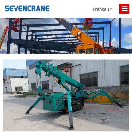
Français