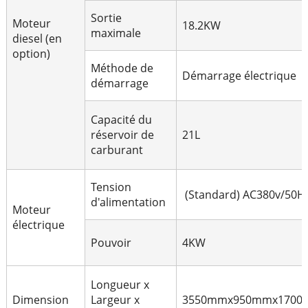
Sortie
Moteur
18.2KW
maximale
diesel (en
option)
Méthode de
Démarrage électrique
démarrage
Capacité du
réservoir de
21L
carburant
Tension
(Standard) AC380v/50H
d'alimentation
Moteur
électrique
Pouvoir
4KW
Longueur x
Dimension
Largeur x
3550mmx950mmx170