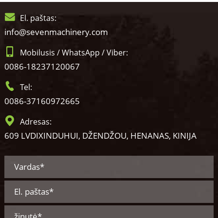
El. paštas:
info@sevenmachinery.com
Mobilusis / WhatsApp / Viber:
0086-18237120067
Tel:
0086-37160972665
Adresas:
609 LVDIXINDUHUI, DŽENDŽOU, HENANAS, KINIJA