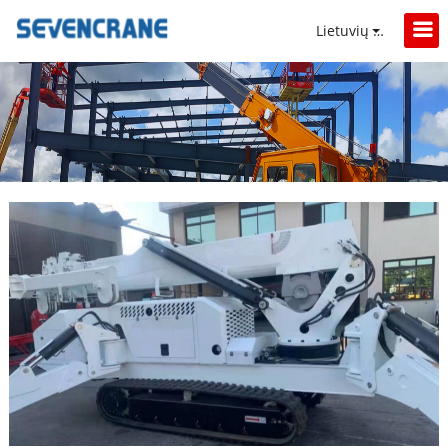
Lietuvių kalba