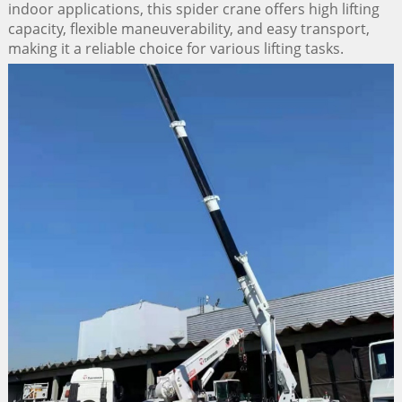
indoor applications, this spider crane offers high lifting
capacity, flexible maneuverability, and easy transport,
making it a reliable choice for various lifting tasks.