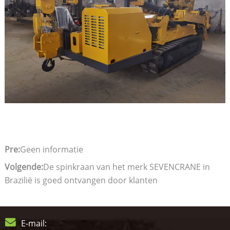
Pre:
Geen informatie
Volgende:
De spinkraan van het merk SEVENCRANE in
Brazilië is goed ontvangen door klanten
E-mail: