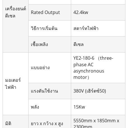
เครื่องยนต์
Rated Output
42.4kw
ดีเซล
วิธีการเริ่มต้น
สตาร์ทไฟฟ้า
เชื้อเพลิง
ดีเซล
YE2-180-6 （three-
phase AC
แบบอย่าง
asynchronous
motor）
มอเตอร์
ไฟฟ้า
แรงดันใช้งาน
380V (เฮิร์ตซ์50)
พลัง
15Kw
5550mm x 1850mm x
มิติ
ยาว x กว้าง x สูง
2300mm