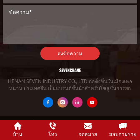
ส่งข้อความ
HENAN SEVEN INDUSTRY CO., LTD ก่อตั้งขึ้นในเมืองเหอ
หนาน ประเทศจีน เป็นแบรนด์ชั้นนำสำหรับโซลูชั่นการยก
ลิขสิทธิ์ © 2021 Henan Seven Industry Co., Ltd
บ้าน
โทร
จดหมาย
สอบถามราย