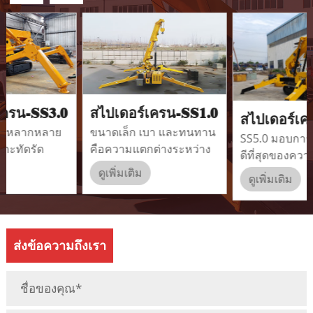
สไปเดอร์เครน-SS1.0
สไปเดอร์เครน-SS5.0
ขนาดเล็ก เบา และทนทาน
SS5.0 มอบการผสมผสานที่
คือความแตกต่างระหว่าง
ดีที่สุดของความยืดหยุ่นใน
เครนแมงมุม
การทำงานและความ
ดูเพิ่มเติม
ดูเพิ่มเติม
SEVENCRANE SS1.0 และ
สามารถในการยกของ
เครนขนาดใหญ่และแบบ
หนัก
ดั้งเดิม
ส่งข้อความถึงเรา