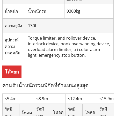
น้ำหนัก
น้ำหนักรถ
9300kg
ความจุถัง
130L
Torque limiter, anti rollover device,
อุปกรณ์
interlock device, hook overwinding device,
ความ
overload alarm limiter, tri color alarm
ปลอดภัย
light, emergency stop button.
โต๊ะยก
คานรับน้ำหนักรวมพิกัดที่ตำแหน่งสูงสุด
≤5.4m
≤8.9m
≤12.4m
≤15.9m
รัศมี
รัศมี
รัศมี
รัศมี
โหลด
โหลด
โหลด
การ
การ
การ
การ