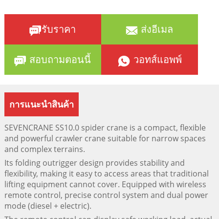
รับราคา
ส่งอีเมล
สอบถามตอนนี้
วอทส์แอพพ์
การแนะนำสินค้า
SEVENCRANE SS10.0 spider crane is a compact, flexible
and powerful crawler crane suitable for narrow spaces
and complex terrains.
Its folding outrigger design provides stability and
flexibility, making it easy to access areas that traditional
lifting equipment cannot cover. Equipped with wireless
remote control, precise control system and dual power
mode (diesel + electric).