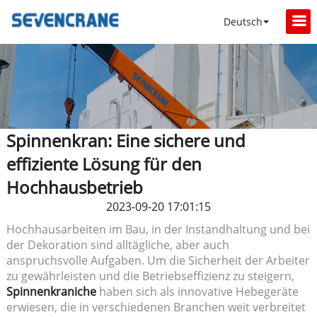
Deutsch
Spinnenkran: Eine sichere und
effiziente Lösung für den
Hochhausbetrieb
2023-09-20 17:01:15
Hochhausarbeiten im Bau, in der Instandhaltung und bei
der Dekoration sind alltägliche, aber auch
anspruchsvolle Aufgaben. Um die Sicherheit der Arbeiter
zu gewährleisten und die Betriebseffizienz zu steigern,
Spinnenkraniche
haben sich als innovative Hebegeräte
erwiesen, die in verschiedenen Branchen weit verbreitet