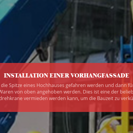
INSTALLATION EINER VORHANGFASSADE
f die Spitze eines Hochhauses gefahren werden und dann f
aren von oben angehoben werden. Dies ist eine der belie
drehkrane vermieden werden kann, um die Bauzeit zu verkü