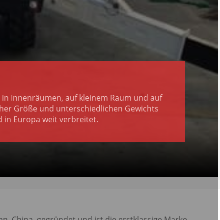
 in Innenräumen, auf kleinem Raum und auf
icher Größe und unterschiedlichen Gewichts
n Europa weit verbreitet.
 China, gegründet und ist die erstklassige Marke