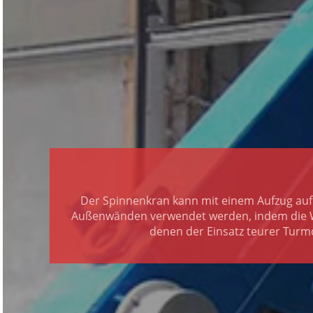
Der Spinnenkran kann mit einem Aufzug au
Außenwänden verwendet werden, indem die W
denen der Einsatz teurer Turm