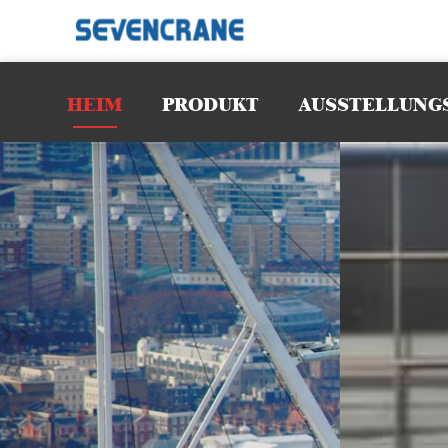
heavy cons
requiremen
spaces. Wit
HEIM
PRODUKT
AUSSTELLUNG