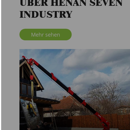
ÜBER HENAN SEVEN
INDUSTRY
Mehr sehen