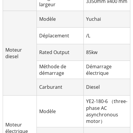
3350mm x400 mm
largeur
Modèle
Yuchai
Déplacement
/L
Moteur
Rated Output
85kw
diesel
Méthode de
Démarrage
démarrage
électrique
Carburant
Diesel
YE2-180-6 （three-
phase AC
Modèle
asynchronous
motor）
Moteur
électrique