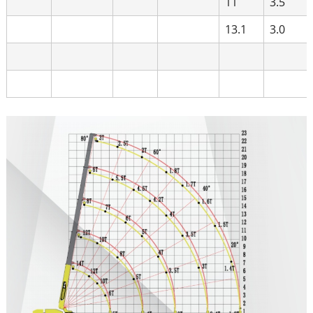
11
3.5
13.1
3.0