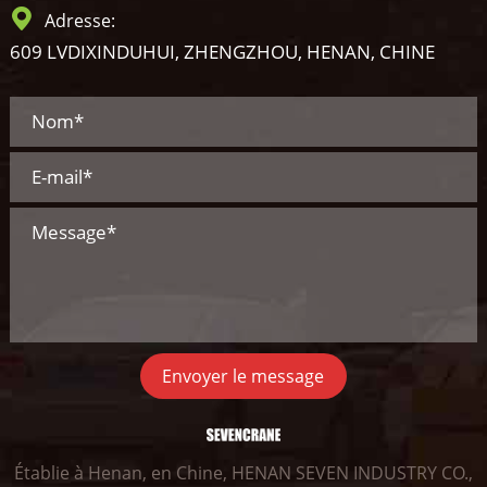
Adresse:
609 LVDIXINDUHUI, ZHENGZHOU, HENAN, CHINE
Envoyer le message
Établie à Henan, en Chine, HENAN SEVEN INDUSTRY CO.,