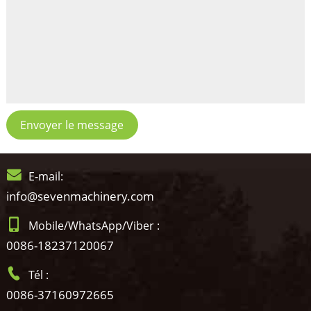
Envoyer le message
E-mail:
info@sevenmachinery.com
Mobile/WhatsApp/Viber :
0086-18237120067
Tél :
0086-37160972665