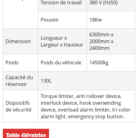
Tension de travail
380 V (Hz50)
Pouvoir
18Kw
6300mm x
Longueur x
Dimension
2000mm x
Largeur x Hauteur
2400mm
Poids
Poids du véhicule
14500kg
Capacité du
130L
réservoir
Torque limiter, anti rollover device,
Dispositifs
interlock device, hook overwinding
de sécurité
device, overload alarm limiter, tri color
alarm light, emergency stop button.
Table élévatrice