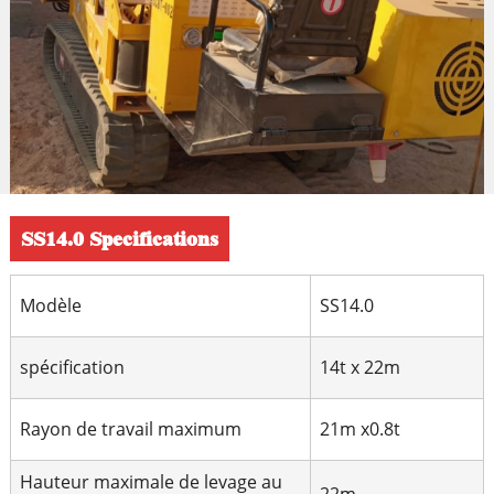
SS14.0 Specifications
Modèle
SS14.0
spécification
14t x 22m
Rayon de travail maximum
21m x0.8t
Hauteur maximale de levage au