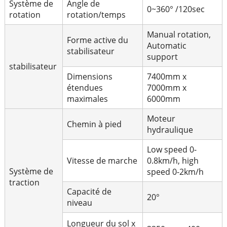
Système de
Angle de
0~360° /120sec
rotation
rotation/temps
Manual rotation,
Forme active du
Automatic
stabilisateur
support
stabilisateur
Dimensions
7400mm x
étendues
7000mm x
maximales
6000mm
Moteur
Chemin à pied
hydraulique
Low speed 0-
Vitesse de marche
0.8km/h, high
Système de
speed 0-2km/h
traction
Capacité de
20°
niveau
Longueur du sol x