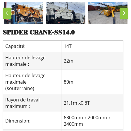
SPIDER CRANE-SS14.0
Capacité:
14T
Hauteur de levage
22m
maximale :
Hauteur de levage
maximale
80m
(souterraine) :
Rayon de travail
21.1m x0.8T
maximum :
6300mm x 2000mm x
Dimension:
2400mm