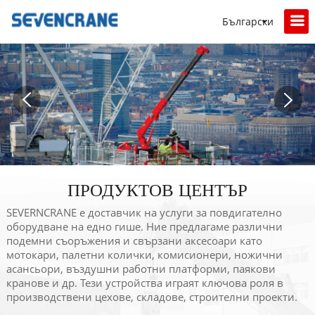
Български
ПРОДУКТОВ ЦЕНТЪР
SEVERNCRANE е доставчик на услуги за повдигателно
оборудване на едно гише. Ние предлагаме различни
подемни съоръжения и свързани аксесоари като
мотокари, палетни колички, комисионери, ножични
асансьори, въздушни работни платформи, паякови
кранове и др. Тези устройства играят ключова роля в
производствени цехове, складове, строителни проекти.