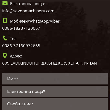
Електронна поща:
info@sevenmachinery.com
Мобилен/WhatsApp/Viber:
0086-18237120067
Тел:
0086-37160972665
адрес:
609 LVDIXINDUHUI, ДЖЪНДЖОУ, ХЕНАН, КИТАЙ