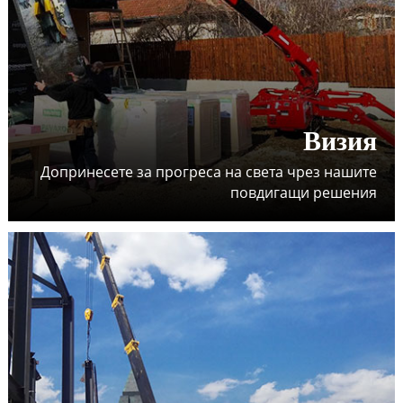
Визия
Допринесете за прогреса на света чрез нашите
повдигащи решения